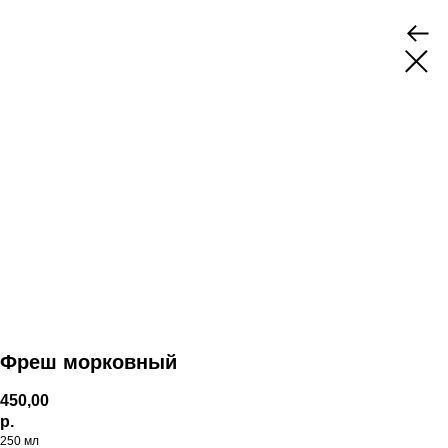
Фреш морковный
450,00
р.
250 мл